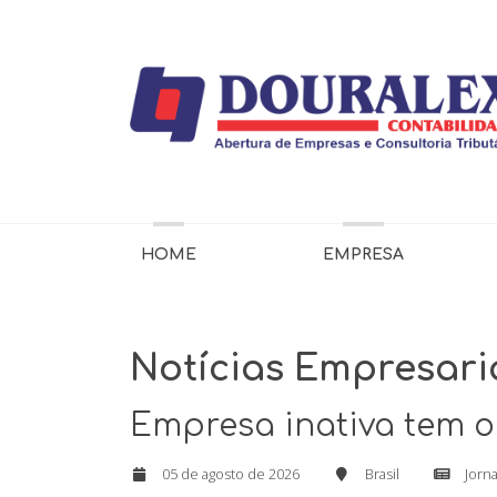
HOME
EMPRESA
Notícias Empresari
Empresa inativa tem o
05 de agosto de 2026
Brasil
Jorna