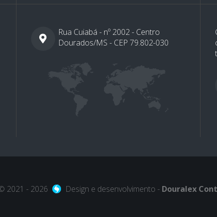
Rua Cuiabá - nº 2002 - Centro
Dourados/MS - CEP 79.802-030
 © 2021 - 2026
Design e desenvolvimento -
Douralex Cont