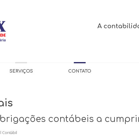
A contabilid
SERVIÇOS
CONTATO
ais
brigações contábeis a cumpri
l Contábil