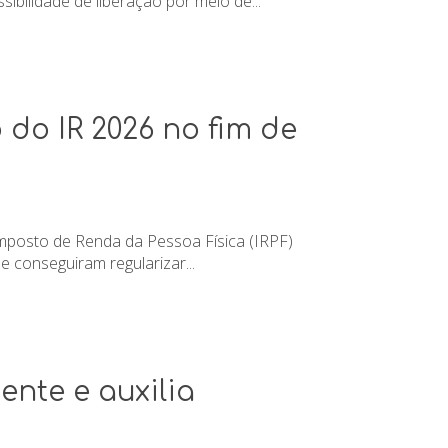
bilidade de liberação por meio de...
 do IR 2026 no fim de
 Imposto de Renda da Pessoa Física (IRPF)
 conseguiram regularizar...
nte e auxilia