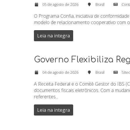
05 de agosto de 2026
Brasil
Cont
O Programa Confia, iniciativa de conformidade
modelo de relacionamento cooperativo com o F
Leia na integra
Governo Flexibiliza R
04 de agosto de 2026
Brasil
Sitec
A Receita Federal e o Comitê Gestor do IBS (
documentos fiscais eletrônicos. Com a mudan
referentes...
Leia na integra