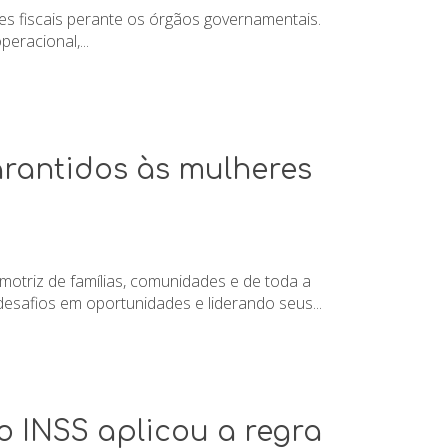
es fiscais perante os órgãos governamentais.
racional,...
arantidos às mulheres
motriz de famílias, comunidades e de toda a
desafios em oportunidades e liderando seus...
o INSS aplicou a regra