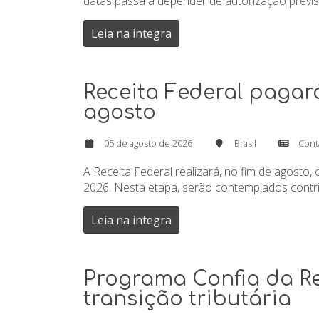
datas passa a depender de autorização previst
Leia na integra
Receita Federal pagará 
agosto
05 de agosto de 2026
Brasil
Cont
A Receita Federal realizará, no fim de agosto,
2026. Nesta etapa, serão contemplados contri
Leia na integra
Programa Confia da Re
transição tributária