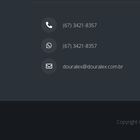
(67) 3421-8357
(67) 3421-8357
douralex@douralex.com.br
Copyright