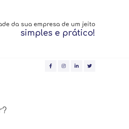
ade da sua empresa de um jeito
simples e prático!
r?