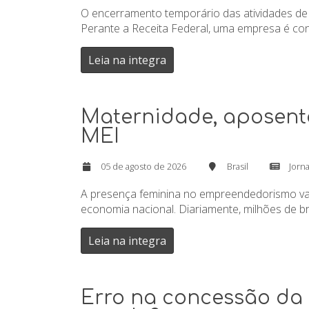
O encerramento temporário das atividades de 
Perante a Receita Federal, uma empresa é con
Leia na integra
Maternidade, aposentad
MEI
05 de agosto de 2026
Brasil
Jorna
A presença feminina no empreendedorismo vai 
economia nacional. Diariamente, milhões de br
Leia na integra
Erro na concessão da 