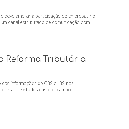
e e deve ampliar a participação de empresas no
m um canal estruturado de comunicação com...
a Reforma Tributária
to das informações de CBS e IBS nos
ão serão rejeitados caso os campos