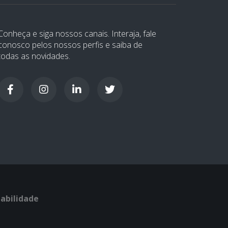
Conheça e siga nossos canais. Interaja, fale
conosco pelos nossos perfis e saiba de
todas as novidades.
abilidade