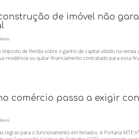
 construção de imóvel não gara
l
ábeis
o Imposto de Renda sobre o ganho de capital obtido na venda d
va residência ou quitar financiamento contratado para essa fin
o comércio passa a exigir conv
ábeis
 regras para o funcionamento em feriados. A Portaria MTE nº