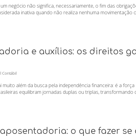
um negócio não significa, necessariamente, o fim das obrigaçõ
siderada inativa quando não realiza nenhuma movimentação ope
oria e auxílios: os direitos g
l Contábil
muito além da busca pela independência financeira: é a força 
asileiras equilibram jornadas duplas ou triplas, transformando 
aposentadoria: o que fazer se 