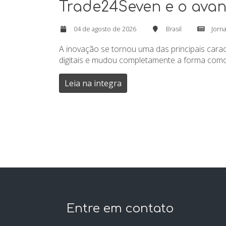
Trade24Seven e o avan
04 de agosto de 2026
Brasil
Jorna
A inovação se tornou uma das principais cara
digitais e mudou completamente a forma como c
Leia na integra
Entre em contato