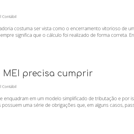
l Contábil
oria costuma ser vista como o encerramento vitorioso de uma 
pre significa que o cálculo foi realizado de forma correta. Err
 MEI precisa cumprir
l Contábil
e enquadram em um modelo simplificado de tributação e por 
possuem uma série de obrigações que, em alguns casos, pass