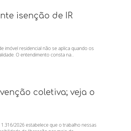
nte isenção de IR
e imóvel residencial não se aplica quando os
alidade. O entendimento consta na...
enção coletiva; veja o
 1.316/2026 estabelece que o trabalho nessas