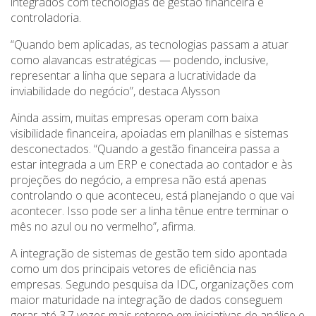
integrados com tecnologias de gestão financeira e
controladoria.
“Quando bem aplicadas, as tecnologias passam a atuar
como alavancas estratégicas — podendo, inclusive,
representar a linha que separa a lucratividade da
inviabilidade do negócio”, destaca Alysson
Ainda assim, muitas empresas operam com baixa
visibilidade financeira, apoiadas em planilhas e sistemas
desconectados. “Quando a gestão financeira passa a
estar integrada a um ERP e conectada ao contador e às
projeções do negócio, a empresa não está apenas
controlando o que aconteceu, está planejando o que vai
acontecer. Isso pode ser a linha tênue entre terminar o
mês no azul ou no vermelho”, afirma.
A integração de sistemas de gestão tem sido apontada
como um dos principais vetores de eficiência nas
empresas. Segundo pesquisa da IDC, organizações com
maior maturidade na integração de dados conseguem
gerar até 3,7 vezes mais retorno em iniciativas de análise e