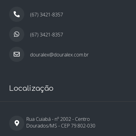
(67) 3421-8357
(67) 3421-8357
douralex@douralex.com.br
Localização
Rua Cuiabá - nº 2002 - Centro
Dourados/MS - CEP 79.802-030