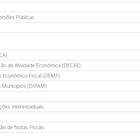
ersões Públicas
CA)
ção de Atividade Econômica (DECAE)
 Econômico Fiscal (DEMF)
s Municípios (DIPAM)
ões Interestaduais
ão de Notas Fiscais