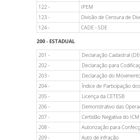
122 -
IPEM
123 -
Divisão de Censura de Div
124 -
CADE - SDE
200 - ESTADUAL
201 -
Declaração Cadastral (DE
202 -
Declaração para Codifica
203 -
Declaração do Movimento
204 -
Índice de Participação do
205 -
Licença da CETESB
206 -
Demonstrativo das Operaç
207 -
Certidão Negativa do ICM
208 -
Autorização para Confecç
209 -
Auto de infração