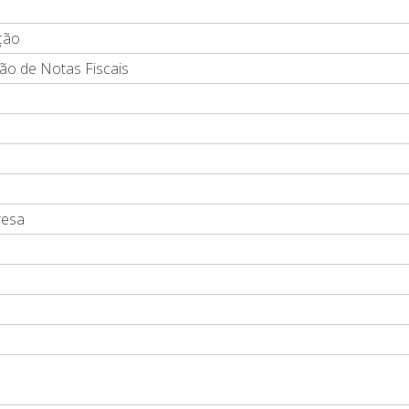
ção
ão de Notas Fiscais
resa