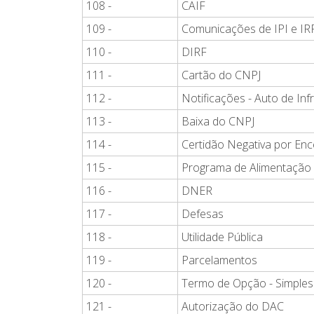
108 -
CAIF
109 -
Comunicações de IPI e IR
110 -
DIRF
111 -
Cartão do CNPJ
112 -
Notificações - Auto de In
113 -
Baixa do CNPJ
114 -
Certidão Negativa por Enc
115 -
Programa de Alimentação
116 -
DNER
117 -
Defesas
118 -
Utilidade Pública
119 -
Parcelamentos
120 -
Termo de Opção - Simples
121 -
Autorização do DAC