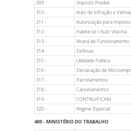
309 -
Imposto Predial
310 -
Auto de Infração e Intima
311 -
Autorização para Impress
312 -
Habite-se / Auto Vistoria
313 -
Alvará de Funcionamento
314 -
Defesas
315 -
Utilidade Pública
316 -
Declaração de Microemp
317 -
Parcelamentos
318 -
Cancelamentos
319 -
CONTRU/FICAM
320 -
Regime Especial
400 - MINISTÉRIO DO TRABALHO