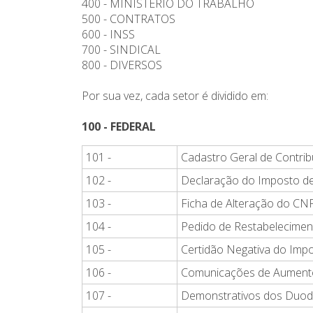
400 - MINISTÉRIO DO TRABALHO
500 - CONTRATOS
600 - INSS
700 - SINDICAL
800 - DIVERSOS
Por sua vez, cada setor é dividido em:
100 - FEDERAL
101 -
Cadastro Geral de Contrib
102 -
Declaração do Imposto de
103 -
Ficha de Alteração do CN
104 -
Pedido de Restabelecime
105 -
Certidão Negativa do Imp
106 -
Comunicações de Aumento
107 -
Demonstrativos dos Duo