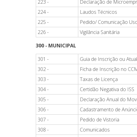
223 -
Declaração de Microemp
224 -
Laudos Técnicos
225 -
Pedido/ Comunicação Us
226 -
Vigilância Sanitária
300 - MUNICIPAL
301 -
Guia de Inscrição ou Atua
302 -
Ficha de Inscrição no CC
303 -
Taxas de Licença
304 -
Certidão Negativa do ISS
305 -
Declaração Anual do Mo
306 -
Cadastramento de Anúnc
307 -
Pedido de Vistoria
308 -
Comunicados