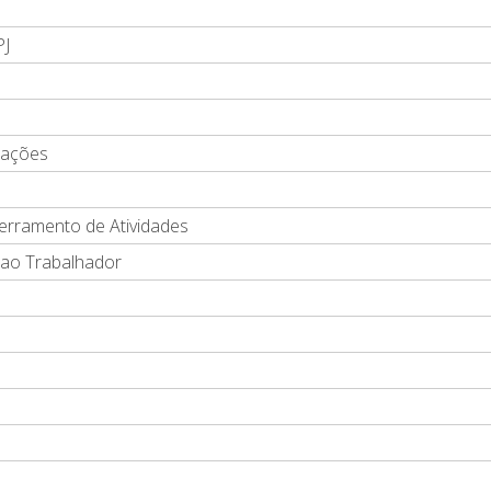
PJ
frações
erramento de Atividades
 ao Trabalhador