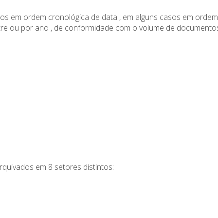
s em ordem cronológica de data , em alguns casos em ordem c
estre ou por ano , de conformidade com o volume de documento
quivados em 8 setores distintos: