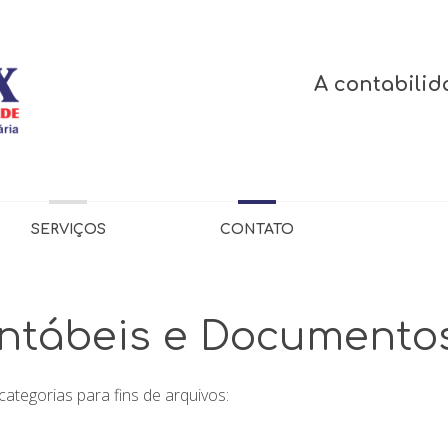
A contabilid
SERVIÇOS
CONTATO
tábeis e Documentos
tegorias para fins de arquivos: